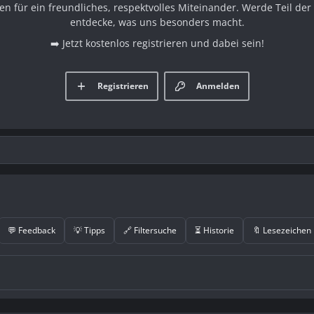
en für ein freundliches, respektvolles Miteinander. Werde Teil d
entdecke, was uns besonders macht.
➡️ Jetzt kostenlos registrieren und dabei sein!
Registrieren
Anmelden
💬 Feedback
💡 Tipps
🔗 Filtersuche
⏳ Historie
🔖 Lesezeichen