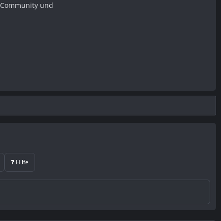
er Community und
❓ Hilfe