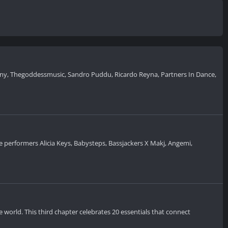
Scheiny, Thegoddessmusic, Sandro Puddu, Ricardo Reyna, Partners In Dance,
e performers Alicia Keys, Babysteps, Bassjackers X Makj, Angemi,
 world. This third chapter celebrates 20 essentials that connect