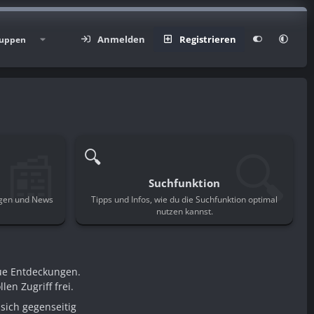
Anmelden
Registrieren
uppen
📰
🔍
🔍
Suchfunktion
ngen und News
Tipps und Infos, wie du die Suchfunktion optimal
.
nutzen kannst.
ue Entdeckungen.
en Zugriff frei.
sich gegenseitig