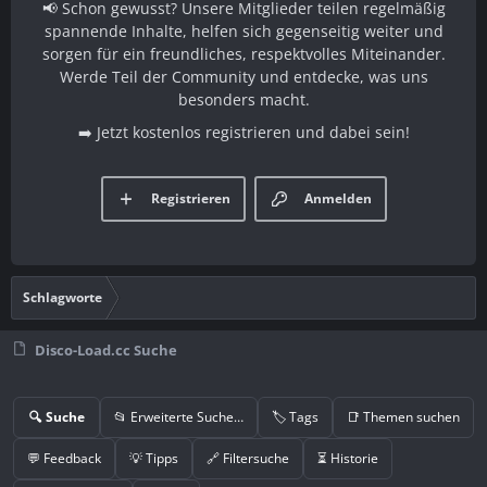
📢 Schon gewusst? Unsere Mitglieder teilen regelmäßig
spannende Inhalte, helfen sich gegenseitig weiter und
sorgen für ein freundliches, respektvolles Miteinander.
Werde Teil der Community und entdecke, was uns
besonders macht.
➡️ Jetzt kostenlos registrieren und dabei sein!
Registrieren
Anmelden
Schlagworte
Disco-Load.cc Suche
🔍 Suche
📂 Erweiterte Suche…
🏷️ Tags
📑 Themen suchen
💬 Feedback
💡 Tipps
🔗 Filtersuche
⏳ Historie