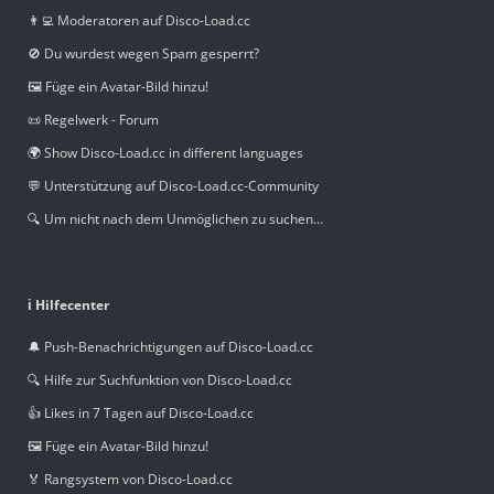
👨‍💻 Moderatoren auf Disco-Load.cc
🚫 Du wurdest wegen Spam gesperrt?
🖼️ Füge ein Avatar-Bild hinzu!
📜 Regelwerk - Forum
🌍 Show Disco-Load.cc in different languages
💬 Unterstützung auf Disco-Load.cc-Community
🔍 Um nicht nach dem Unmöglichen zu suchen...
ℹ️ Hilfecenter
🔔 Push-Benachrichtigungen auf Disco-Load.cc
🔍 Hilfe zur Suchfunktion von Disco-Load.cc
👍 Likes in 7 Tagen auf Disco-Load.cc
🖼️ Füge ein Avatar-Bild hinzu!
🏅 Rangsystem von Disco-Load.cc