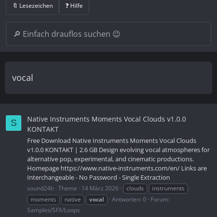
🔖 Lesezeichen
❓ Hilfe
vocal
Native Instruments Moments Vocal Clouds v1.0.0
S
KONTAKT
Free Download Native Instruments Moments Vocal Clouds
v1.0.0 KONTAKT | 2.6 GB Design evolving vocal atmospheres for
alternative pop, experimental, and cinematic productions.
Homepage https://www.native-instruments.com/en/ Links are
Interchangeable - No Password - Single Extraction
sound24h
Thema
14 März 2026
clouds
instruments
moments
native
vocal
Antworten: 0
Forum:
Samples/SFX/Loops