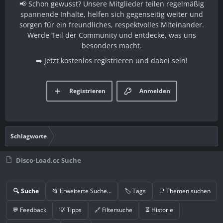
📢 Schon gewusst? Unsere Mitglieder teilen regelmäßig
spannende Inhalte, helfen sich gegenseitig weiter und
sorgen für ein freundliches, respektvolles Miteinander.
Werde Teil der Community und entdecke, was uns
besonders macht.
➡️ Jetzt kostenlos registrieren und dabei sein!
Registrieren
Anmelden
Schlagworte
Disco-Load.cc Suche
🔍 Suche
📂 Erweiterte Suche…
🏷️ Tags
📑 Themen suchen
💬 Feedback
💡 Tipps
🔗 Filtersuche
⏳ Historie