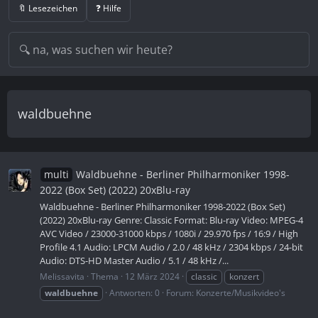
🔖 Lesezeichen
❓ Hilfe
waldbuehne
multi
Waldbuehne - Berliner Philharmoniker 1998-
2022 (Box Set) (2022) 20xBlu-ray
Waldbuehne - Berliner Philharmoniker 1998-2022 (Box Set)
(2022) 20xBlu-ray Genre: Classic Format: Blu-ray Video: MPEG-4
AVC Video / 23000-31000 kbps / 1080i / 29.970 fps / 16:9 / High
Profile 4.1 Audio: LPCM Audio / 2.0 / 48 kHz / 2304 kbps / 24-bit
Audio: DTS-HD Master Audio / 5.1 / 48 kHz /...
Melissavita
Thema
12 März 2024
classic
konzert
waldbuehne
Antworten: 0
Forum:
Konzerte/Musikvideo's