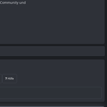
er Community und
❓ Hilfe