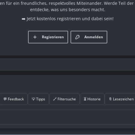
en für ein freundliches, respektvolles Miteinander. Werde Teil d
entdecke, was uns besonders macht.
➡️ Jetzt kostenlos registrieren und dabei sein!
Registrieren
Anmelden
💬 Feedback
💡 Tipps
🔗 Filtersuche
⏳ Historie
🔖 Lesezeichen