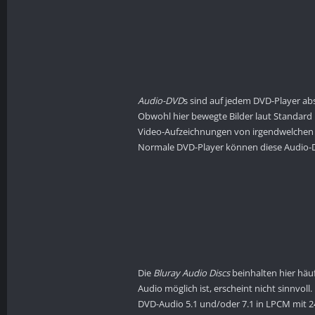
Audio-DVD
s sind auf jedem DVD-Player abs
Obwohl hier bewegte Bilder laut Standard 
Video-Aufzeichnungen von irgendwelchen K
Normale DVD-Player können diese Audio-D
Die
Bluray Audio Discs
beinhalten hier häu
Audio möglich ist, erscheint nicht sinnvol
DVD-Audio 5.1 und/oder 7.1 in LPCM mit 24