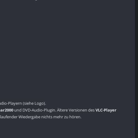
io-Playern (siehe Logo).
ar2000
und DVD-Audio-Plugin. Ältere Versionen des
VLC-Player
i laufender Wiedergabe nichts mehr zu hören.