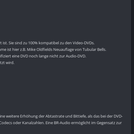
t ist. Sie sind zu 100% kompatibel zu den Video-DVDs.
 ist hier z.B. Mike Oldfields Neuauflage von Tubular Bells.
iziert eine DVD noch lange nicht zur Audio-DVD.
zt wird.
e weitere Erhöhung der Abtastrate und Bittiefe, als das bei der DVD-
ne Codecs oder Kanalzahlen. Eine BR-Audio ermöglicht im Gegensatz zur