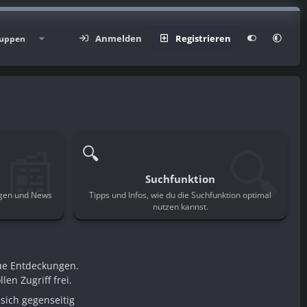
Anmelden
Registrieren
uppen
📰
🔍
🔍
Suchfunktion
ngen und News
Tipps und Infos, wie du die Suchfunktion optimal
.
nutzen kannst.
ue Entdeckungen.
en Zugriff frei.
sich gegenseitig