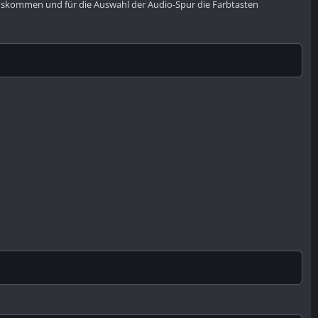
auskommen und für die Auswahl der Audio-Spur die Farbtasten