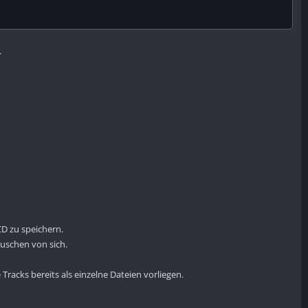
.
CD zu speichern.
uschen von sich.
racks bereits als einzelne Dateien vorliegen.