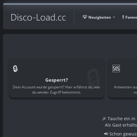
Neuigkeiten
Foren
🔒
🔒
🆘
Gesperrt?
Dein Account wurde gesperrt? Hier erfährst du, wie
Antworten au
du wieder Zugriff bekommst.
v
🎉 Tauche ein i
Als Gast erhält
📢 Schon gewuss