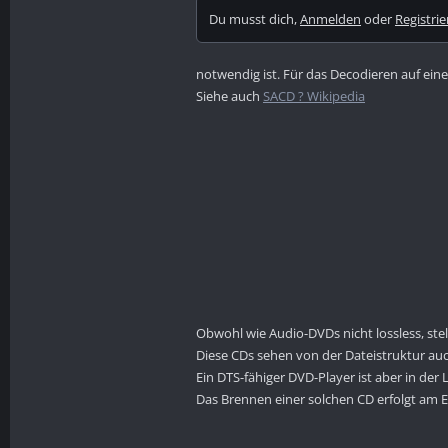
Du musst dich,
Anmelden
oder
Registri
notwendig ist. Für das Decodieren auf eine
Siehe auch
SACD ? Wikipedia
Obwohl wie Audio-DVDs nicht lossless, ste
Diese CDs sehen von der Dateistruktur au
Ein DTS-fähiger DVD-Player ist aber in de
Das Brennen einer solchen CD erfolgt am E