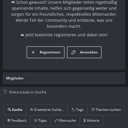
📢 Schon gewusst? Unsere Mitglieder teilen regelmäßig
spannende Inhalte, helfen sich gegenseitig weiter und
sorgen für ein freundliches, respektvolles Miteinander.
Werde Teil der Community und entdecke, was uns
besonders macht.
➡️ Jetzt kostenlos registrieren und dabei sein!
Registrieren
Anmelden
Mitglieder
Disco-Load.cc Suche
🔍 Suche
📂 Erweiterte Suche…
🏷️ Tags
📑 Themen suchen
💬 Feedback
💡 Tipps
🔗 Filtersuche
⏳ Historie