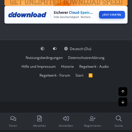
Sicherer
Cloud-Speicher
JETZT STARTEN
Volle Geschwindigkeit · Rechenzentren weltweit
Deutsch (Du)
Nutzungsbedingungen
Datenschutzerklärung
Hilfe und Impressum
Historie
Regelwerk - Audio
Regelwerk - Forum
Start
R
S
S
Obe
Unt
Foren
Aktuelles
Anmelden
Registrieren
Suche