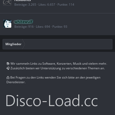
Beiträge
3.265
Likes
6.657
Punkte
114
whitewulf
Beiträge
916
Likes
694
Punkte
93
Mitglieder
📚 Wir sammeln Links zu Software, Konzerten, Musik und vielem mehr.
🎧 Zusätzlich bieten wir Unterstützung zu verschiedenen Themen an.
📩 Bei Fragen zu den Links wenden Sie sich bitte an den jeweiligen
Dienstleister.