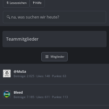
🔖 Lesezeichen
❓ Hilfe
Teammitglieder
Mitglieder
@MuSa
Beiträge
2.025
Likes
148
Punkte
63
Bleed
Beiträge
7.185
Likes
611
Punkte
113