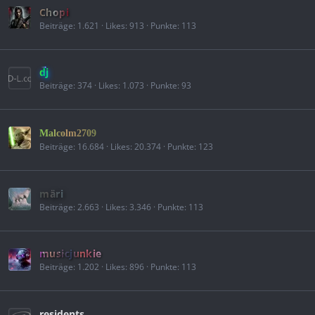
Chopi
Beiträge
1.621
Likes
913
Punkte
113
dj
Beiträge
374
Likes
1.073
Punkte
93
Malcolm2709
Beiträge
16.684
Likes
20.374
Punkte
123
märi
Beiträge
2.663
Likes
3.346
Punkte
113
musicjunkie
Beiträge
1.202
Likes
896
Punkte
113
residents