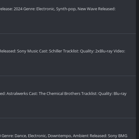
of release: 2024 Genre: Electronic, Synth-pop, New Wave Released:
eleased: Sony Music Cast: Schiller Tracklist: Quality: 2xBlu-ray Video:
ed: Astralwerks Cast: The Chemical Brothers Tracklist: Quality: Blu-ray
: 2020 Genre: Dance, Electronic, Downtempo, Ambient Released: Sony BMG