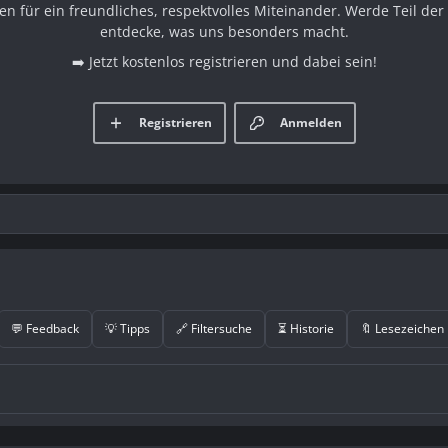
en für ein freundliches, respektvolles Miteinander. Werde Teil d
entdecke, was uns besonders macht.
➡️ Jetzt kostenlos registrieren und dabei sein!
Registrieren
Anmelden
💬 Feedback
💡 Tipps
🔗 Filtersuche
⏳ Historie
🔖 Lesezeichen