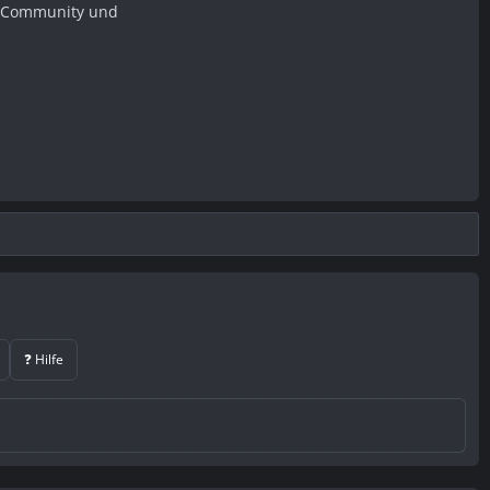
er Community und
❓ Hilfe