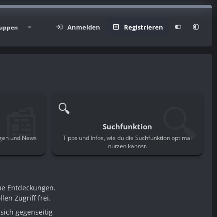
Anmelden
Registrieren
uppen
📰
🔍
🔍
Suchfunktion
ngen und News
Tipps und Infos, wie du die Suchfunktion optimal
.
nutzen kannst.
ue Entdeckungen.
en Zugriff frei.
sich gegenseitig