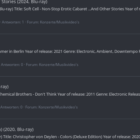
 Stories (2024, Blu-ray)
 Blu-ray) Title: Soft Cell - Non-Stop Erotic Cabaret ...And Other Stories Year 
Antworten: 1
Forum:
Konzerte/Musikvideo's
Summer in Berlin Year of release: 2021 Genre: Electronic, Ambient, Downtempo R
Antworten: 0
Forum:
Konzerte/Musikvideo's
ray)
Chemical Brothers - Don't Think Year of release: 2011 Genre: Electronic Releas
Antworten: 0
Forum:
Konzerte/Musikvideo's
) (2020, Blu-ray)
ay) Title: Christopher von Deylen - Colors (Deluxe Edition) Year of release