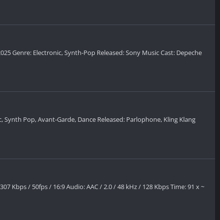
025 Genre: Electronic, Synth-Pop Released: Sony Music Cast: Depeche
nic, Synth Pop, Avant-Garde, Dance Released: Parlophone, Kling Klang
 Kbps / 50fps / 16:9 Audio: AAC / 2.0 / 48 kHz / 128 Kbps Time: 91 x ~