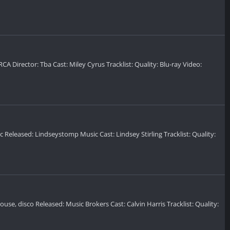
CA Director: Tba Cast: Miley Cyrus Tracklist: Quality: Blu-ray Video:
ic Released: Lindseystomp Music Cast: Lindsey Stirling Tracklist: Quality:
 house, disco Released: Music Brokers Cast: Calvin Harris Tracklist: Quality: