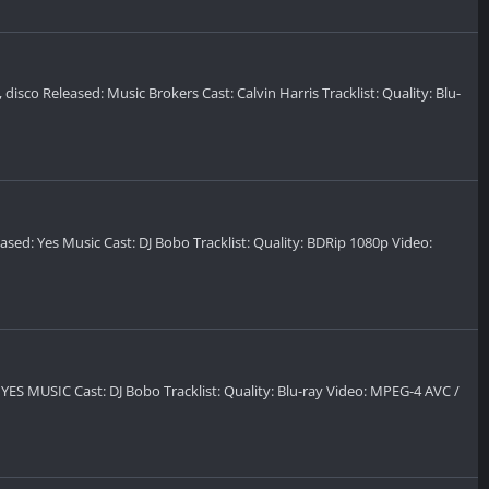
e, disco Released: Music Brokers Cast: Calvin Harris Tracklist: Quality: Blu-
ased: Yes Music Cast: DJ Bobo Tracklist: Quality: BDRip 1080p Video:
 YES MUSIC Cast: DJ Bobo Tracklist: Quality: Blu-ray Video: MPEG-4 AVC /