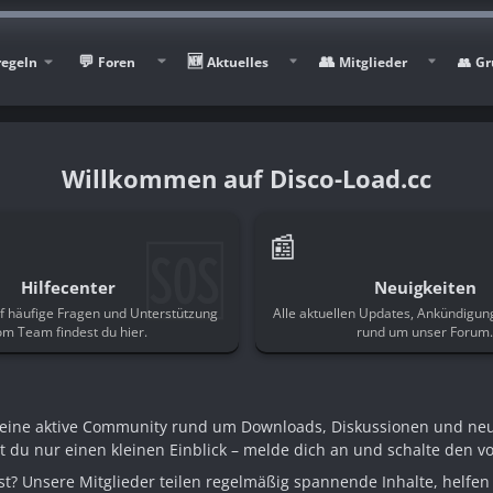
regeln
Foren
Aktuelles
Mitglieder
Gr
Disco-Load.cc
🆘
📰
Hilfecenter
Neuigkeiten
f häufige Fragen und Unterstützung
Alle aktuellen Updates, Ankündigu
om Team findest du hier.
rund um unser Forum
n eine aktive Community rund um Downloads, Diskussionen und ne
st du nur einen kleinen Einblick – melde dich an und schalte den voll
t? Unsere Mitglieder teilen regelmäßig spannende Inhalte, helfen 