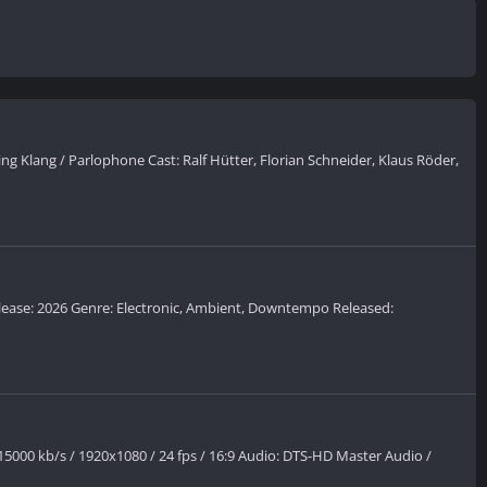
ing Klang / Parlophone Cast: Ralf Hütter, Florian Schneider, Klaus Röder,
 release: 2026 Genre: Electronic, Ambient, Downtempo Released:
00 kb/s / 1920x1080 / 24 fps / 16:9 Audio: DTS-HD Master Audio /