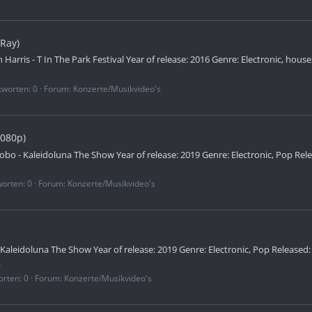
-Ray)
in Harris - T In The Park Festival Year of release: 2016 Genre: Electronic, hous
tworten: 0
Forum:
Konzerte/Musikvideo's
1080p)
obo - Kaleidoluna The Show Year of release: 2019 Genre: Electronic, Pop Rele
orten: 0
Forum:
Konzerte/Musikvideo's
- Kaleidoluna The Show Year of release: 2019 Genre: Electronic, Pop Released:
.
rten: 0
Forum:
Konzerte/Musikvideo's