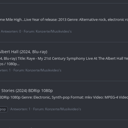
One Mile High...Live Year of release: 2013 Genre: Alternative rock, electronic
Antworten: 0
Forum:
Konzerte/Musikvideo's
bert Hall (2024, Blu-ray)
, Blu-ray) Title: Raye - My 21st Century Symphony Live At The Albert Hall Ye
s / 1080p...
rten: 1
Forum:
Konzerte/Musikvideo's
r Stories (2024) BDRip 1080p
) BDRip 1080p Genre: Electronic, Synth-pop Format: mkv Video: MPEG-4 Video /
-pop
Antworten: 1
Forum:
Konzerte/Musikvideo's