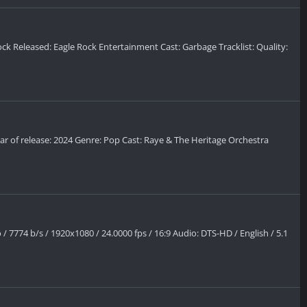
 rock Released: Eagle Rock Entertainment Cast: Garbage Tracklist: Quality:
ar of release: 2024 Genre: Pop Cast: Raye & The Heritage Orchestra
 7774 b/s / 1920x1080 / 24.0000 fps / 16:9 Audio: DTS-HD / English / 5.1