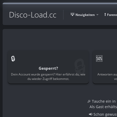
Neuigkeiten
Foren
🔒
🔒
🆘
Gesperrt?
Dein Account wurde gesperrt? Hier erfährst du, wie
Antworten au
du wieder Zugriff bekommst.
v
🎉 Tauche ein i
Als Gast erhält
📢 Schon gewuss