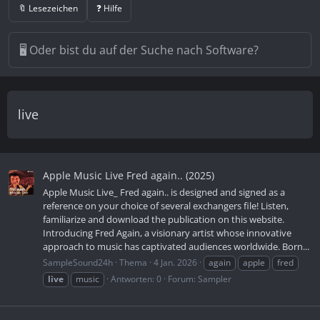
🔖 Lesezeichen
❓ Hilfe
live
Apple Music Live Fred again.. (2025)
Apple Music Live_ Fred again.. is designed and signed as a
reference on your choice of several exchangers file! Listen,
familiarize and download the publication on this website.
Introducing Fred Again, a visionary artist whose innovative
approach to music has captivated audiences worldwide. Born...
SampleSound24h
Thema
4 Jan. 2026
again
apple
fred
live
music
Antworten: 0
Forum:
Sampler