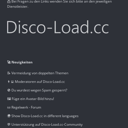
📩 Bei Fragen zu den Links wenden Sie sich bitte an den jeweiligen
Dienstleister.
🚀 Neuigkeiten
📝 Vermeidung von doppelten Themen
👨‍💻 Moderatoren auf Disco-Load.cc
🚫 Du wurdest wegen Spam gesperrt?
🖼️ Füge ein Avatar-Bild hinzu!
📜 Regelwerk - Forum
🌍 Show Disco-Load.cc in different languages
💬 Unterstützung auf Disco-Load.cc-Community