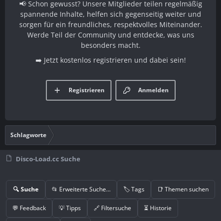
📢 Schon gewusst? Unsere Mitglieder teilen regelmäßig
spannende Inhalte, helfen sich gegenseitig weiter und
sorgen für ein freundliches, respektvolles Miteinander.
Werde Teil der Community und entdecke, was uns
besonders macht.
➡️ Jetzt kostenlos registrieren und dabei sein!
Registrieren
Anmelden
Schlagworte
Disco-Load.cc Suche
🔍 Suche
📂 Erweiterte Suche…
🏷️ Tags
📑 Themen suchen
💬 Feedback
💡 Tipps
🔗 Filtersuche
⏳ Historie