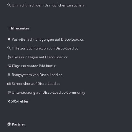
🔍 Um nicht nach dem Unmöglichen zu suchen...
ℹ️ Hilfecenter
🔔 Push-Benachrichtigungen auf Disco-Load.cc
🔍 Hilfe zur Suchfunktion von Disco-Load.cc
👍 Likes in 7 Tagen auf Disco-Load.cc
🖼️ Füge ein Avatar-Bild hinzu!
🏅 Rangsystem von Disco-Load.cc
📸 Screenshot auf Disco-Load.cc
💬 Unterstützung auf Disco-Load.cc-Community
❌ 505-Fehler
🌏 Partner