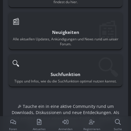
findest du hier.
📰
📰
Neuigkeiten
Alle aktuellen Updates, Ankündigungen und News rund um unser
Forum.
🔍
🔍
Suchfunktion
Tipps und Infos, wie du die Suchfunktion optimal nutzen kannst.
🎉 Tauche ein in eine aktive Community rund um
Downloads, Diskussionen und neue Entdeckungen. Als
Gast erhältst du nur einen kleinen Einblick – melde dich
an und schalte den vollen Zugriff frei.
Foren
Aktuelles
Anmelden
Registrieren
Suche