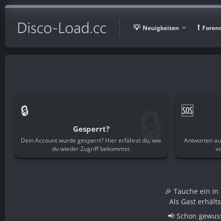
Neuigkeiten
Foren
🔒
🔒
🆘
Gesperrt?
Dein Account wurde gesperrt? Hier erfährst du, wie
Antworten au
du wieder Zugriff bekommst.
v
🎉 Tauche ein i
Als Gast erhält
📢 Schon gewuss