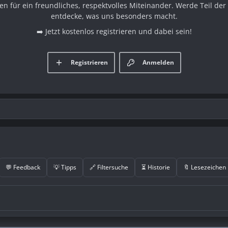
en für ein freundliches, respektvolles Miteinander. Werde Teil d
entdecke, was uns besonders macht.
➡️ Jetzt kostenlos registrieren und dabei sein!
Registrieren
Anmelden
💬 Feedback
💡 Tipps
🔗 Filtersuche
⏳ Historie
🔖 Lesezeichen