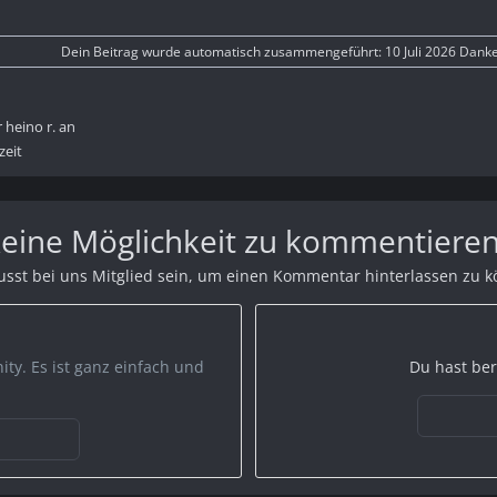
Dein Beitrag wurde automatisch zusammengeführt:
10 Juli 2026
Danke 
 heino r. an
zeit
 keine Möglichkeit zu kommentieren
sst bei uns Mitglied sein, um einen Kommentar hinterlassen zu 
ty. Es ist ganz einfach und
Du hast ber