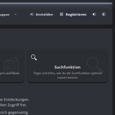
Anmelden
Registrieren
uppen
📰
🔍
🔍
Suchfunktion
ngen und News
Tipps und Infos, wie du die Suchfunktion optimal
.
nutzen kannst.
ue Entdeckungen.
en Zugriff frei.
sich gegenseitig