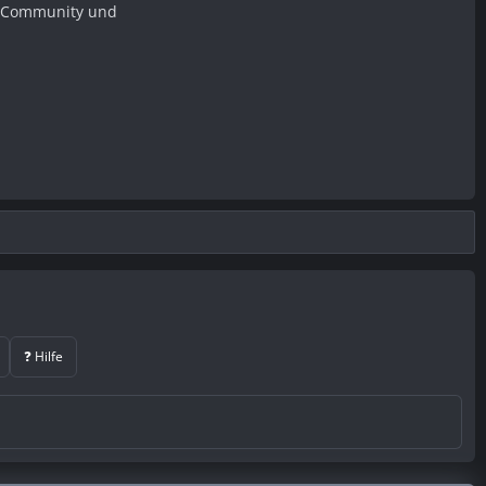
er Community und
❓ Hilfe