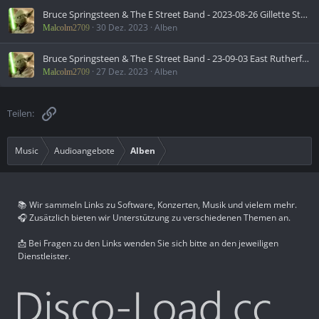
Bruce Springsteen & The E Street Band - 2023-08-26 Gillette Stadium, Foxborough, MA (2023)
30 Dez. 2023
Alben
Malcolm2709
Bruce Springsteen & The E Street Band - 23-09-03 East Rutherford, NJ (2023)
27 Dez. 2023
Alben
Malcolm2709
Link
Teilen:
Music
Audioangebote
Alben
📚 Wir sammeln Links zu Software, Konzerten, Musik und vielem mehr.
🎧 Zusätzlich bieten wir Unterstützung zu verschiedenen Themen an.
📩 Bei Fragen zu den Links wenden Sie sich bitte an den jeweiligen
Dienstleister.