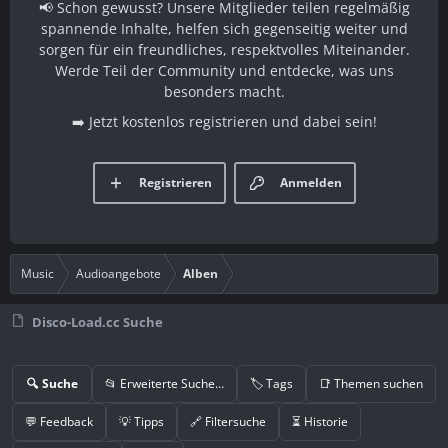
📢 Schon gewusst? Unsere Mitglieder teilen regelmäßig
spannende Inhalte, helfen sich gegenseitig weiter und
sorgen für ein freundliches, respektvolles Miteinander.
Werde Teil der Community und entdecke, was uns
besonders macht.
➡️ Jetzt kostenlos registrieren und dabei sein!
Registrieren
Anmelden
Music
Audioangebote
Alben
Disco-Load.cc Suche
🔍 Suche
📂 Erweiterte Suche…
🏷️ Tags
📑 Themen suchen
💬 Feedback
💡 Tipps
🔗 Filtersuche
⏳ Historie