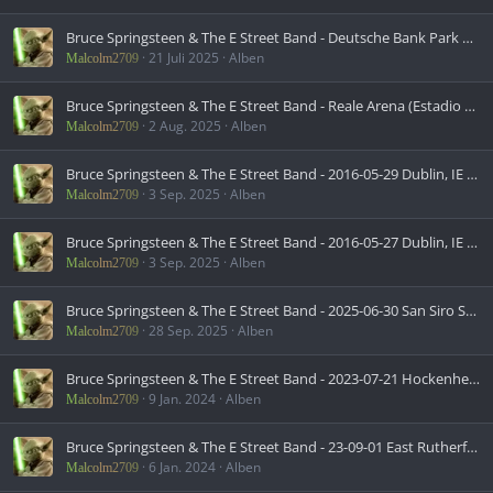
Bruce Springsteen & The E Street Band - Deutsche Bank Park Frankfurt, DE, June 18, 2025 (2025)
21 Juli 2025
Alben
Malcolm2709
Bruce Springsteen & The E Street Band - Reale Arena (Estadio Anoeta) San Sebastian, ESP, June 21, 2025 (2025)
2 Aug. 2025
Alben
Malcolm2709
Bruce Springsteen & The E Street Band - 2016-05-29 Dublin, IE (2016)
3 Sep. 2025
Alben
Malcolm2709
Bruce Springsteen & The E Street Band - 2016-05-27 Dublin, IE (2016)
3 Sep. 2025
Alben
Malcolm2709
Bruce Springsteen & The E Street Band - 2025-06-30 San Siro Stadium, Milan, Italy (2025)
28 Sep. 2025
Alben
Malcolm2709
Bruce Springsteen & The E Street Band - 2023-07-21 Hockenheimring, Hockenheim, DE (2023)
9 Jan. 2024
Alben
Malcolm2709
Bruce Springsteen & The E Street Band - 23-09-01 East Rutherford, NJ (2023)
6 Jan. 2024
Alben
Malcolm2709