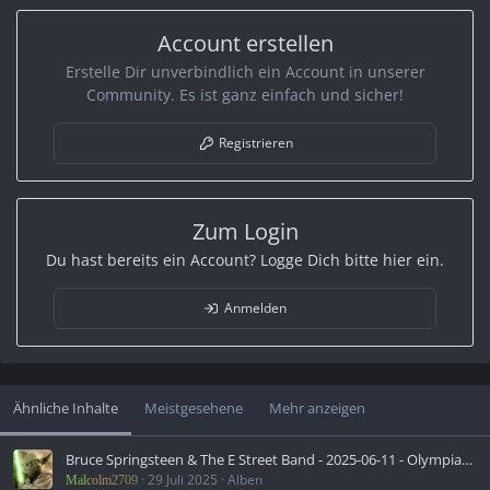
:
Account erstellen
Erstelle Dir unverbindlich ein Account in unserer
Community. Es ist ganz einfach und sicher!
Registrieren
Zum Login
Du hast bereits ein Account? Logge Dich bitte hier ein.
Anmelden
Ähnliche Inhalte
Meistgesehene
Mehr anzeigen
Bruce Springsteen & The E Street Band - 2025-06-11 - Olympiastadion, Berlin, DEU (2025)
29 Juli 2025
Alben
Malcolm2709