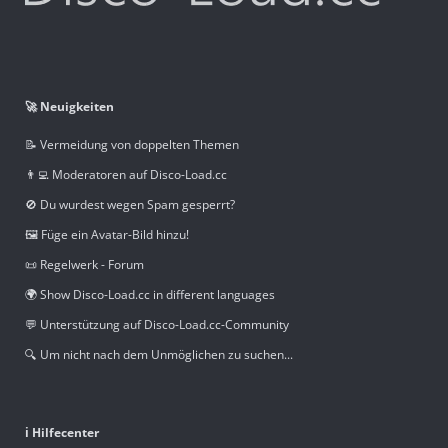
🚀 Neuigkeiten
📝 Vermeidung von doppelten Themen
👨‍💻 Moderatoren auf Disco-Load.cc
🚫 Du wurdest wegen Spam gesperrt?
🖼️ Füge ein Avatar-Bild hinzu!
📜 Regelwerk - Forum
🌍 Show Disco-Load.cc in different languages
💬 Unterstützung auf Disco-Load.cc-Community
🔍 Um nicht nach dem Unmöglichen zu suchen...
ℹ️ Hilfecenter