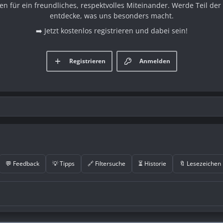
en für ein freundliches, respektvolles Miteinander. Werde Teil d
entdecke, was uns besonders macht.
➡️ Jetzt kostenlos registrieren und dabei sein!
Registrieren
Anmelden
💬 Feedback
💡 Tipps
🔗 Filtersuche
⏳ Historie
🔖 Lesezeichen