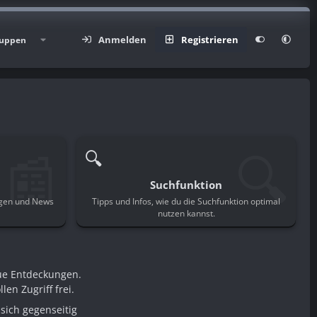
Anmelden
Registrieren
uppen
📰
🔍
🔍
Suchfunktion
ngen und News
Tipps und Infos, wie du die Suchfunktion optimal
.
nutzen kannst.
ue Entdeckungen.
en Zugriff frei.
sich gegenseitig