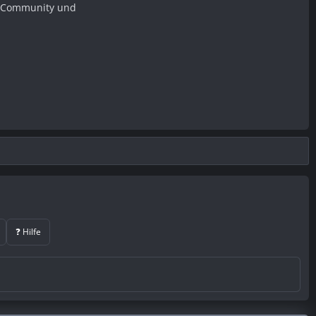
er Community und
❓ Hilfe