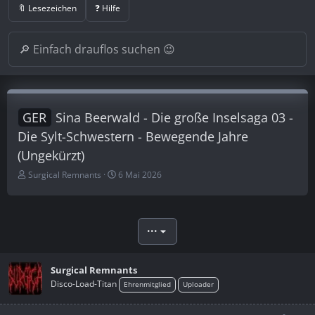
🔖 Lesezeichen
❓ Hilfe
GER
Sina Beerwald - Die große Inselsaga 03 -
Die Sylt-Schwestern - Bewegende Jahre
(Ungekürzt)
E
E
Surgical Remnants
6 Mai 2026
r
r
s
s
t
t
e
e
•••
l
l
l
l
e
t
Surgical Remnants
r
a
Disco-Load-Titan
Ehrenmitglied
Uploader
m