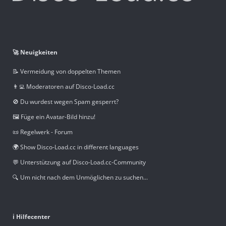
🚀 Neuigkeiten
📝 Vermeidung von doppelten Themen
👨‍💻 Moderatoren auf Disco-Load.cc
🚫 Du wurdest wegen Spam gesperrt?
🖼️ Füge ein Avatar-Bild hinzu!
📜 Regelwerk - Forum
🌍 Show Disco-Load.cc in different languages
💬 Unterstützung auf Disco-Load.cc-Community
🔍 Um nicht nach dem Unmöglichen zu suchen...
ℹ️ Hilfecenter