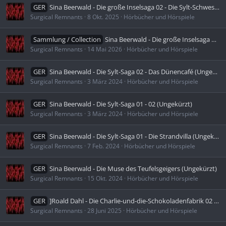
GER
Sina Beerwald - Die große Inselsaga 02 - Die Sylt-Schwestern - Stürmische Tage (Ungekürzt)
Surgical Remnants
8 Okt. 2025
Hörbücher und Hörspiele
Sammlung / Collection
Sina Beerwald - Die große Inselsaga 01 - 03 (Ungekürzt)
Surgical Remnants
14 Mai 2026
Hörbücher und Hörspiele
GER
Sina Beerwald - Die Sylt-Saga 02 - Das Dünencafé (Ungekürzt)
Surgical Remnants
3 März 2024
Hörbücher und Hörspiele
GER
Sina Beerwald - Die Sylt-Saga 01 - 02 (Ungekürzt)
Surgical Remnants
3 März 2024
Hörbücher und Hörspiele
GER
Sina Beerwald - Die Sylt-Saga 01 - Die Strandvilla (Ungekürzt)
Surgical Remnants
7 Feb. 2024
Hörbücher und Hörspiele
GER
Sina Beerwald - Die Muse des Teufelsgeigers (Ungekürzt)
Surgical Remnants
15 Okt. 2024
Hörbücher und Hörspiele
GER
]Roald Dahl - Die Charlie-und-die-Schokoladenfabrik 02 - Charlie und der große gläserne Fahrstuhl (Ungekürzt)
Surgical Remnants
28 Juni 2025
Hörbücher und Hörspiele