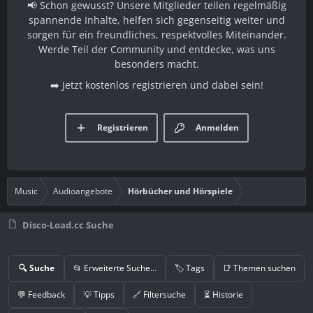
📢 Schon gewusst? Unsere Mitglieder teilen regelmäßig
spannende Inhalte, helfen sich gegenseitig weiter und
sorgen für ein freundliches, respektvolles Miteinander.
Werde Teil der Community und entdecke, was uns
besonders macht.
➡️ Jetzt kostenlos registrieren und dabei sein!
Registrieren
Anmelden
Music
Audioangebote
Hörbücher und Hörspiele
Disco-Load.cc Suche
🔍 Suche
📂 Erweiterte Suche…
🏷️ Tags
📑 Themen suchen
💬 Feedback
💡 Tipps
🔗 Filtersuche
⏳ Historie