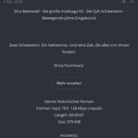
6 Mai 2026
#1
Sina Beerwald - Die große Inselsaga 03 - Die Sylt-Schwestern -
Bewegende Jahre (Ungekürzt)
Zwei Schwestern. Ein Geheimnis. Und eine Zeit, die alles von ihnen
fordert.
Story/Summary:
Mehr ansehen
Genre: Historischer Roman
Format: mp3, TbT, 128 kbps (+epub)
Length: 09:45:07
Size: 579 MB
Hoster(s):