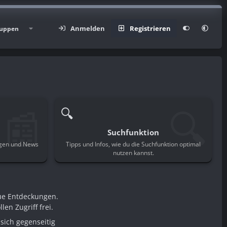
Anmelden
Registrieren
uppen
📰
🔍
🔍
Suchfunktion
ngen und News
Tipps und Infos, wie du die Suchfunktion optimal
.
nutzen kannst.
ue Entdeckungen.
en Zugriff frei.
sich gegenseitig