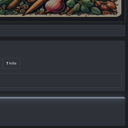
❓ Hilfe