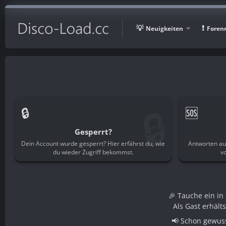
Neuigkeiten
Foren
🔒
🔒
🆘
Gesperrt?
Dein Account wurde gesperrt? Hier erfährst du, wie
Antworten au
du wieder Zugriff bekommst.
v
🎉 Tauche ein i
Als Gast erhält
📢 Schon gewuss