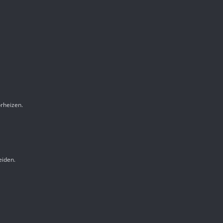
rheizen.
eiden.