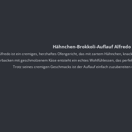
Hähnchen-Brokkoli-Auflauf Alfredo
lfredo ist ein cremiges, herzhaftes Ofengericht, das mit zartem Hähnchen, knac
rbacken mit geschmolzenem Käse entsteht ein echtes Wohlfühlessen, das perfekt 
Trotz seines cremigen Geschmacks ist der Auflauf einfach zuzubereiten u