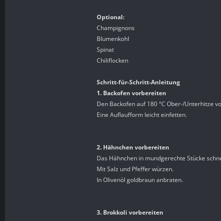
Optional:
Champignons
Blumenkohl
Spinat
Chiliflocken
Schritt-für-Schritt-Anleitung
1. Backofen vorbereiten
Den Backofen auf 180 °C Ober-/Unterhitze vo
Eine Auflaufform leicht einfetten.
2. Hähnchen vorbereiten
Das Hähnchen in mundgerechte Stücke schn
Mit Salz und Pfeffer würzen.
In Olivenöl goldbraun anbraten.
3. Brokkoli vorbereiten