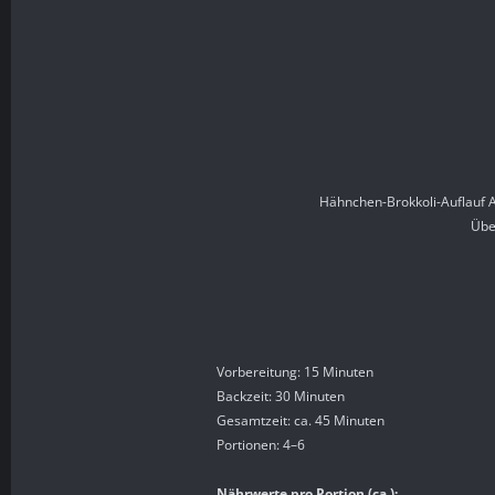
Hähnchen-Brokkoli-Auflauf A
Übe
Vorbereitung: 15 Minuten
Backzeit: 30 Minuten
Gesamtzeit: ca. 45 Minuten
Portionen: 4–6
Nährwerte pro Portion (ca.):