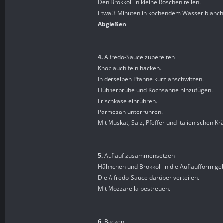
Den Brokkoli in kleine Röschen teilen.
Etwa 3 Minuten in kochendem Wasser blanch
Abgießen
4.
Alfredo-Sauce zubereiten
Knoblauch fein hacken.
In derselben Pfanne kurz anschwitzen.
Hühnerbrühe und Kochsahne hinzufügen.
Frischkäse einrühren.
Parmesan unterrühren.
Mit Muskat, Salz, Pfeffer und italienischen 
5.
Auflauf zusammensetzen
Hähnchen und Brokkoli in die Auflaufform ge
Die Alfredo-Sauce darüber verteilen.
Mit Mozzarella bestreuen.
6.
Backen